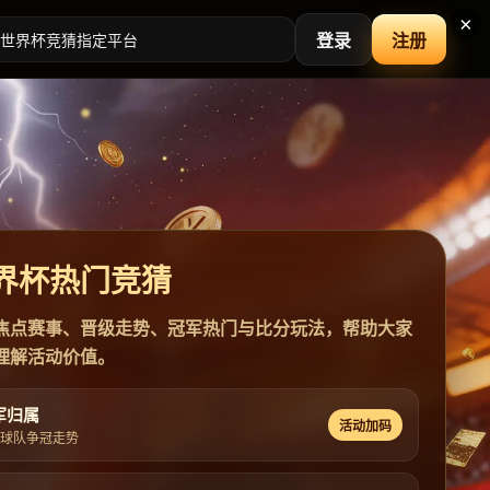
×
发体育下载前请优先确认安装来源与版本