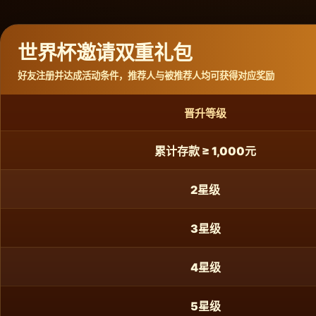
凯发体育网页版
凯发体育全站APP
凯发体育APP
凯发体育平台推荐
凯发体育网页版轻量直达，尤其适合不想安装应用的用户；若
出现卡顿先清缓存再换网络或DNS，整体体验更稳更顺。
凯发体育曼城
更谨慎的使用方式是：在凯发体育下载后把设备管理与验证策