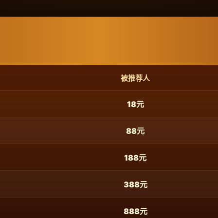
你需要更及时的赛程提醒与数据推送，可在凯发体育登陆后同步
略放在主端完成，日常通过k8体育官网查看赛程与数据即可；移