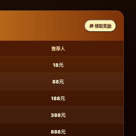
偏好与收藏并开启通知权限，入口以公告为准并核对证书信息，
动端用于提醒但减少敏感操作，入口以公告与证书校验为准，遇