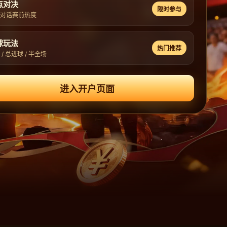
，减少风险并提升成功率。