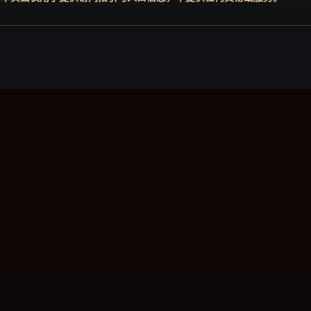
官网同时打开多个模块并收藏入口；手机端用凯发体育手机开启
支持好友对战更方便，建议定期更新书签与清缓存减少等待。