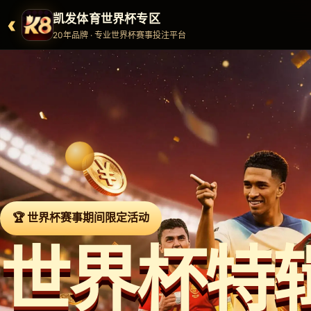
凯发体育曼城
k8凯发体育下载
k8凯发体育APP下载
凯发体育APP下载
凯发登录
凯发综合资讯
凯发体育新闻
凯发网娱乐
立即下载
k8凯发
为提升多端访问的安全与一致性，我们会