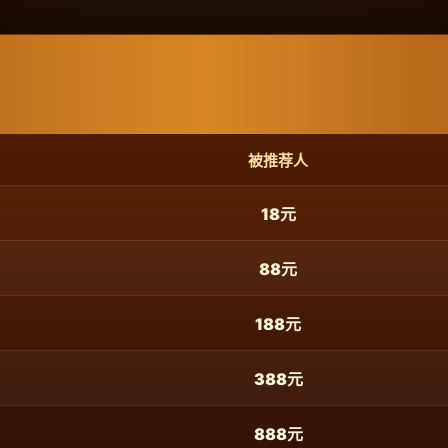
数据；若你需要更完整的同步体验，可配合k8登录线路选择更稳
在凯发平台官网完成，并通过凯发体育官方核对公告入口与证书