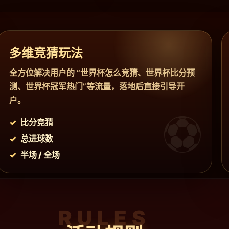
凯发体育下载对渲染速度与连接稳定性的持续优化，手机端体验更
环跳转。