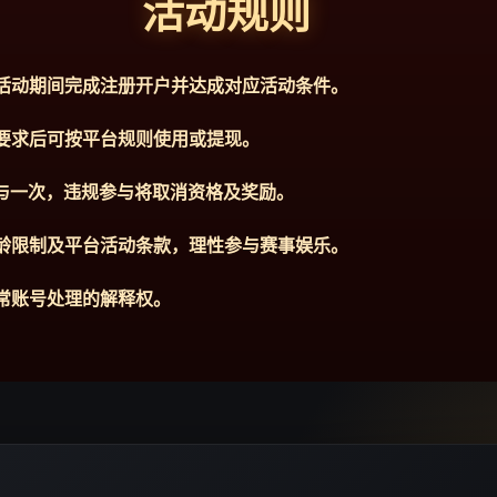
告同步机制，移动端获取赛事与玩法入口更快捷；页面变化与维