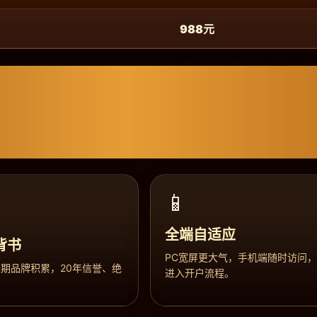
期更新入口，可显著降低误操作与误跳转风险。