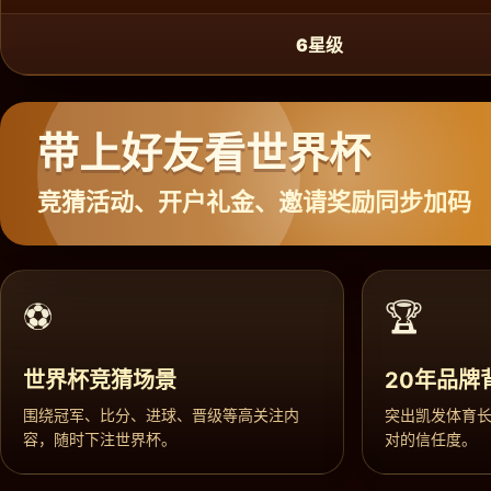
更、绑定与找回时坚持“主端完成”原则，再配合书签备份与定