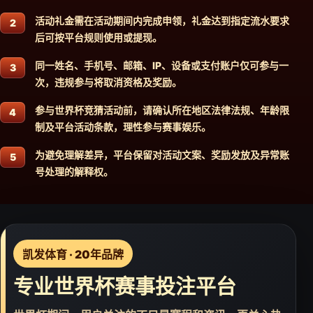
方保障与稳定体验，玩法覆盖棋牌与对战，加载稳定、
响应更顺滑，支持好友对战更方便，更新入口与清缓存
能减少误跳与等待。
点击下载