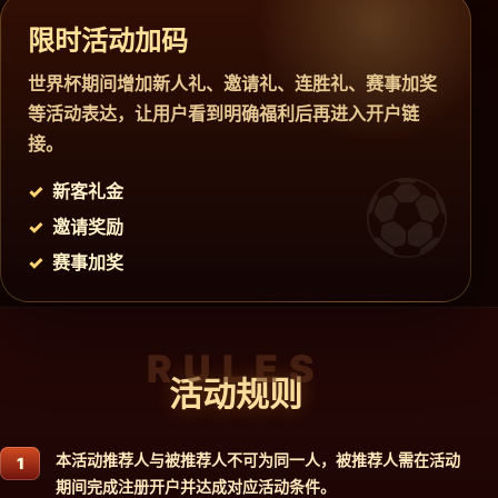
K8凯发棋牌APP
电脑端想要同时看多个页面并做整理，推荐用凯发电脑
版官网多标签查看并收藏入口；手机端用凯发体育手机
开启省流与桌面快捷方式，随时打开更快。平台强调官