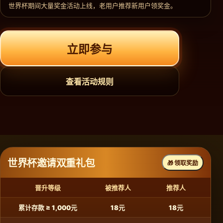
凯发体育网页版
凯发体育全站APP
凯发体育APP
凯发体育平台推荐