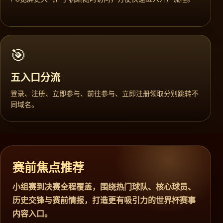
切DNS或网络再试，减少跳转与延迟。
点击下载