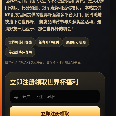
凯发登录器
凯发体育网球分区想要更顺畅，可用自研登录器结合k8
真人视讯的维护公告策略：先确认公告是否提示维护或
分区调整，再一键直达目标模块；桌面端若出现安全软
件误判、跳转异常或连接中断，登录器可快速恢复到官
方路径并减少等待；建议把公告页、入口指引与常用分
区入口分别收藏，遇到变更时能及时跟进。
点击下载
认识k8中国官网